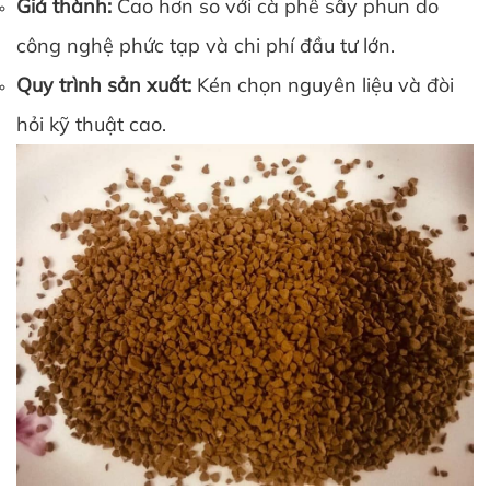
Giá thành:
Cao hơn so với cà phê sấy phun do
công nghệ phức tạp và chi phí đầu tư lớn.
Quy trình sản xuất:
Kén chọn nguyên liệu và đòi
hỏi kỹ thuật cao.