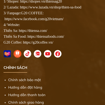
1/ Shopee:
https://shopee.vn/thiensag20
2/ Lazada:
https://www.lazada.vn/shop/thien-sa-food
3/ Fanpage:G20 COFFEE:
https://www.facebook.com/g20vietnam/
4/ Website:
Thiên Sa:
https://thiensa.com/
Thiên Sa Food:
https://thiensafoods.com/
G20 Coffee:
https://g20coffee.vn/
CHÍNH SÁCH
Chính sách bảo mật
Hướng dẫn đặt hàng
Hướng dẫn thanh toán
Chính sách giao hàng