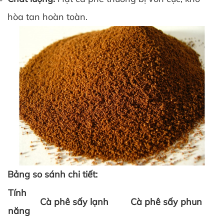
hòa tan hoàn toàn.
Bảng so sánh chi tiết:
Tính
Cà phê sấy lạnh
Cà phê sấy phun
năng