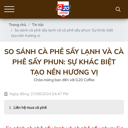
Trang chủ
Tin tức
So sánh cà phê sấy lạnh và cà phê sấy phun: Sự khác biệt
tạo nên hương vị
SO SÁNH CÀ PHÊ SẤY LẠNH VÀ CÀ
PHÊ SẤY PHUN: SỰ KHÁC BIỆT
TẠO NÊN HƯƠNG VỊ
Chào mừng bạn đến với G20 Coffee
Ngày đăng: 27/08/2024 04:47 PM
Liên hệ mua cà phê