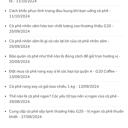
tế - 11/10/2024
Cách khắc phục tình trạng đau bụng khi bạn uống cà phê -
11/10/2024
Cà phê nhân sâm hòa tan chất lượng cao thương thiệu G20 -
25/09/2024
Cà phê nhân sâm là gì và các lợi ích của cà phê nhân sâm -
25/09/2024
Bảo quản cà phê như thế nào là đúng cách để giữ trọn hương vị -
20/09/2024
Đặt mua cà phê rang xay sỉ lẻ các loại tại quận 4 - G20 Coffee -
13/09/2024
Cà phê rang xay có giá bao nhiêu 1 kg - 13/09/2024
Thế nào là cà phê ngon? Các yếu tố tạo nên vị ngon của cà phê -
29/08/2024
Cung cấp cà phê sấy lạnh thương hiệu G20 - Vị ngon cà phê thuần
khiết - 27/08/2024