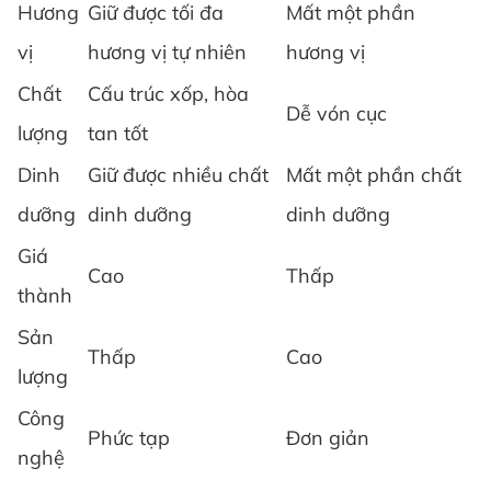
Hương
Giữ được tối đa
Mất một phần
vị
hương vị tự nhiên
hương vị
Chất
Cấu trúc xốp, hòa
Dễ vón cục
lượng
tan tốt
Dinh
Giữ được nhiều chất
Mất một phần chất
dưỡng
dinh dưỡng
dinh dưỡng
Giá
Cao
Thấp
thành
Sản
Thấp
Cao
lượng
Công
Phức tạp
Đơn giản
nghệ