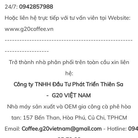
24/7:
0942857988
Hoặc liên hệ trực tiếp với tư vấn viên tại Website:
www.g20coffee.vn
----------------------------------------------------
------------------
Trở thành nhà phân phối trên toàn cầu xin liên
hệ:
Công ty TNHH Đầu Tư Phát Triển Thiên Sa
- G20 VIỆT NAM
Nhà máy sản xuất và OEM gia công cà phê hòa
tan: 157 Bến Than, Hòa Phú, Củ Chi, TPHCM
Email:
Coffee.g20vietnam@gmail.com
- Hotline:
09