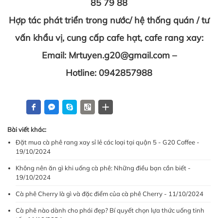
85 79 88
Hợp tác phát triển trong nước/ hệ thống quán / tư
vấn khẩu vị, cung cấp cafe hạt, cafe rang xay:
Email:
Mrtuyen.g20@gmail.com
–
Hotline: 0942857988
Bài viết khác:
Đặt mua cà phê rang xay sỉ lẻ các loại tại quận 5 - G20 Coffee -
19/10/2024
Không nên ăn gì khi uống cà phê: Những điều bạn cần biết -
19/10/2024
Cà phê Cherry là gì và đặc điểm của cà phê Cherry - 11/10/2024
Cà phê nào dành cho phái đẹp? Bí quyết chọn lựa thức uống tinh