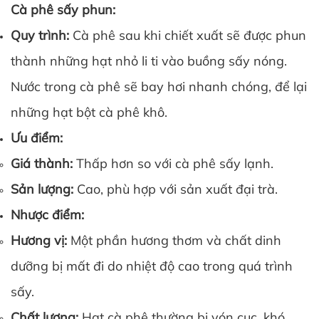
Cà phê sấy phun:
Quy trình:
Cà phê sau khi chiết xuất sẽ được phun
thành những hạt nhỏ li ti vào buồng sấy nóng.
Nước trong cà phê sẽ bay hơi nhanh chóng, để lại
những hạt bột cà phê khô.
Ưu điểm:
Giá thành:
Thấp hơn so với cà phê sấy lạnh.
Sản lượng:
Cao, phù hợp với sản xuất đại trà.
Nhược điểm:
Hương vị:
Một phần hương thơm và chất dinh
dưỡng bị mất đi do nhiệt độ cao trong quá trình
sấy.
Chất lượng:
Hạt cà phê thường bị vón cục, khó