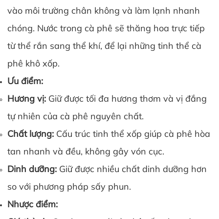
vào môi trường chân không và làm lạnh nhanh
chóng. Nước trong cà phê sẽ thăng hoa trực tiếp
từ thể rắn sang thể khí, để lại những tinh thể cà
phê khô xốp.
Ưu điểm:
Hương vị:
Giữ được tối đa hương thơm và vị đắng
tự nhiên của cà phê nguyên chất.
Chất lượng:
Cấu trúc tinh thể xốp giúp cà phê hòa
tan nhanh và đều, không gây vón cục.
Dinh dưỡng:
Giữ được nhiều chất dinh dưỡng hơn
so với phương pháp sấy phun.
Nhược điểm: