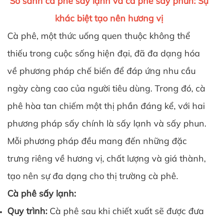
So sánh cà phê sấy lạnh và cà phê sấy phun: Sự
khác biệt tạo nên hương vị
Cà phê, một thức uống quen thuộc không thể
thiếu trong cuộc sống hiện đại, đã đa dạng hóa
về phương pháp chế biến để đáp ứng nhu cầu
ngày càng cao của người tiêu dùng. Trong đó, cà
phê hòa tan chiếm một thị phần đáng kể, với hai
phương pháp sấy chính là sấy lạnh và sấy phun.
Mỗi phương pháp đều mang đến những đặc
trưng riêng về hương vị, chất lượng và giá thành,
tạo nên sự đa dạng cho thị trường cà phê.
Cà phê sấy lạnh:
Quy trình:
Cà phê sau khi chiết xuất sẽ được đưa