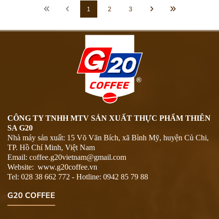
1
2
3
CÔNG TY TNHH MTV SẢN XUẤT THỰC PHẨM THIÊN
SA G20
Nhà máy sản xuất: 15 Võ Văn Bích, xã Bình Mỹ, huyện Củ Chi,
TP. Hồ Chí Minh, Việt Nam
Email: coffee.g20vietnam@gmail.com
Website: www.
g20coffee.vn
Tel: 028 38 662 772 - Hotline: 0942 85 79 88
G20 COFFEE