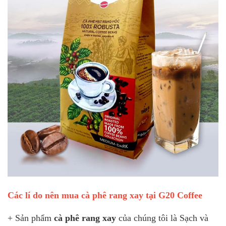
Các lí do nên mua cà phê rang xay tại G20 Coffee
+ Sản phẩm
cà phê rang xay
của chúng tôi là Sạch và