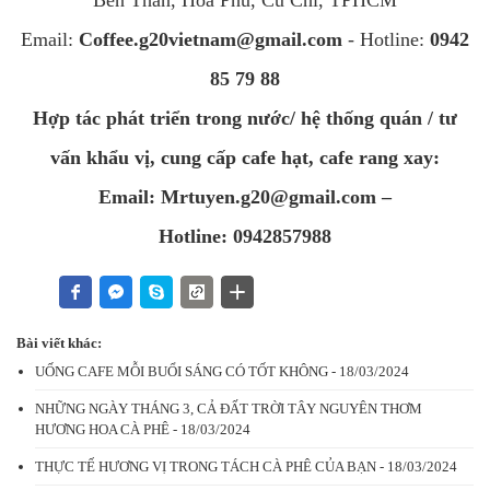
Email:
Coffee.g20vietnam@gmail.com
- Hotline:
0942
85 79 88
Hợp tác phát triển trong nước/ hệ thống quán / tư
vấn khẩu vị, cung cấp cafe hạt, cafe rang xay:
Email:
Mrtuyen.g20@gmail.com
–
Hotline: 0942857988
Bài viết khác:
UỐNG CAFE MỖI BUỔI SÁNG CÓ TỐT KHÔNG - 18/03/2024
NHỮNG NGÀY THÁNG 3, CẢ ĐẤT TRỜI TÂY NGUYÊN THƠM
HƯƠNG HOA CÀ PHÊ - 18/03/2024
THỰC TẾ HƯƠNG VỊ TRONG TÁCH CÀ PHÊ CỦA BẠN - 18/03/2024