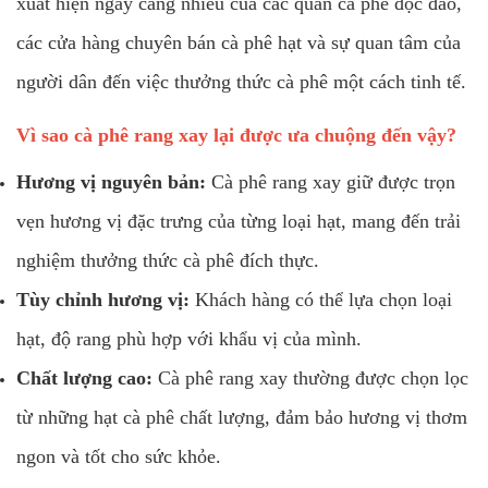
xuất hiện ngày càng nhiều của các quán cà phê độc đáo,
các cửa hàng chuyên bán cà phê hạt và sự quan tâm của
người dân đến việc thưởng thức cà phê một cách tinh tế.
Vì sao cà phê rang xay lại được ưa chuộng đến vậy?
Hương vị nguyên bản:
Cà phê rang xay giữ được trọn
vẹn hương vị đặc trưng của từng loại hạt, mang đến trải
nghiệm thưởng thức cà phê đích thực.
Tùy chỉnh hương vị:
Khách hàng có thể lựa chọn loại
hạt, độ rang phù hợp với khẩu vị của mình.
Chất lượng cao:
Cà phê rang xay thường được chọn lọc
từ những hạt cà phê chất lượng, đảm bảo hương vị thơm
ngon và tốt cho sức khỏe.