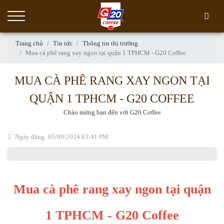
Trang chủ
Tin tức
Thông tin thị trường
Mua cà phê rang xay ngon tại quận 1 TPHCM - G20 Coffee
MUA CÀ PHÊ RANG XAY NGON TẠI
QUẬN 1 TPHCM - G20 COFFEE
Chào mừng bạn đến với G20 Coffee
Ngày đăng: 05/09/2024 03:41 PM
Mua cà phê rang xay ngon tại quận
1 TPHCM - G20 Coffee