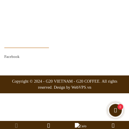
Hướng dẫn thanh toán
Chính sách giao hàng
Chính sách đổi trả
Chính sách hoàn tiền
THEO DÕI FANPAGE
Facebook
Copyright © 2024 -
G20 VIETNAM - G20 COFFEE
. All rights
reserved.
Design by WebVPS.vn
0