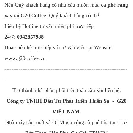
Nếu Quý khách hàng có nhu cầu muốn mua
cà phê rang
xay
tại G20 Coffee, Quý khách hàng có thể:
Liên hệ Hotline tư vấn miễn phí trực tiếp
24/7:
0942857988
Hoặc liên hệ trực tiếp với tư vấn viên tại Website:
www.g20coffee.vn
---------------------------------------------------------------------
-
Trở thành nhà phân phối trên toàn cầu xin liên hệ:
Công ty TNHH Đầu Tư Phát Triển Thiên Sa - G20
VIỆT NAM
Nhà máy sản xuất và OEM gia công cà phê hòa tan: 157
Bến Than, Hòa Phú, Củ Chi, TPHCM