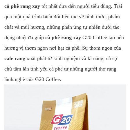
cà phê rang xay
tốt nhất đưa đến người tiêu dùng. Trải
qua một quá trình biến đổi liên tục về hình thức, phẩm
chất và mùi hương, những phản ứng tự nhiên dưới tác
dụng nhiệt đã giúp
cà phê rang xay
G20 Coffee tạo nên
hương vị thơm ngon nơi hạt cà phê. Sự thơm ngon của
cafe rang
xuất phát từ kinh nghiệm và kĩ năng, cả sự
chú tâm lẫn tình yêu cà phê từ những người thợ rang
lành nghề của G20 Coffee.