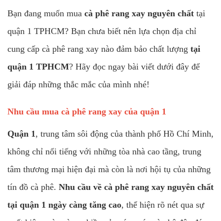
Bạn đang muốn mua
cà phê rang xay nguyên chất
tại
quận 1 TPHCM? Bạn chưa biết nên lựa chọn địa chỉ
cung cấp cà phê rang xay nào đảm bảo chất lượng
tại
quận 1 TPHCM
? Hãy đọc ngay bài viết dưới đây để
giải đáp những thắc mắc của mình nhé!
Nhu cầu mua cà phê rang xay của quận 1
Quận 1
, trung tâm sôi động của thành phố Hồ Chí Minh,
không chỉ nổi tiếng với những tòa nhà cao tầng, trung
tâm thương mại hiện đại mà còn là nơi hội tụ của những
tín đồ cà phê.
Nhu cầu về cà phê rang xay nguyên chất
tại quận 1 ngày càng tăng cao
, thể hiện rõ nét qua sự