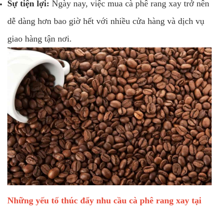
Sự tiện lợi:
Ngày nay, việc mua cà phê rang xay trở nên
dễ dàng hơn bao giờ hết với nhiều cửa hàng và dịch vụ
giao hàng tận nơi.
Những yếu tố thúc đẩy nhu cầu cà phê rang xay tại