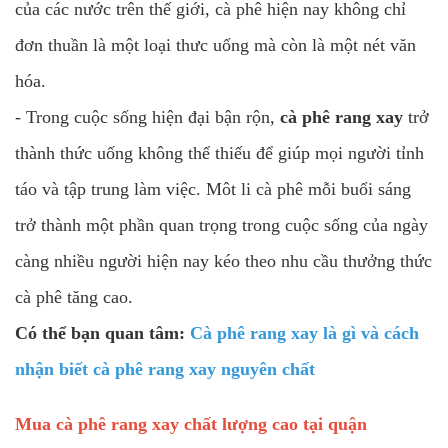
của các nước trên thế giới, cà phê hiện nay không chỉ
đơn thuần là một loại thưc uống mà còn là một nét văn
hóa.
- Trong cuộc sống hiện đại bận rộn,
cà phê rang xay
trở
thành thức uống không thể thiếu để giúp mọi người tỉnh
táo và tập trung làm việc. Môt li cà phê mỗi buổi sáng
trở thành một phần quan trọng trong cuộc sống của ngày
càng nhiều người hiện nay kéo theo nhu cầu thưởng thức
cà phê tăng cao.
Có thể bạn quan tâm:
Cà phê rang xay là gì và cách
nhận biết cà phê rang xay nguyên chất
Mua cà phê rang xay chất lượng cao tại quận