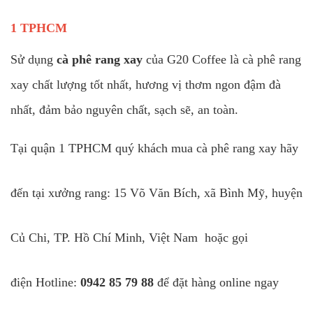
1 TPHCM
Sử dụng
cà phê rang xay
của G20 Coffee là cà phê rang
xay chất lượng tốt nhất, hương vị thơm ngon đậm đà
nhất, đảm bảo nguyên chất, sạch sẽ, an toàn.
Tại quận 1 TPHCM quý khách mua cà phê rang xay hãy
đến tại xưởng rang: 15 Võ Văn Bích, xã Bình Mỹ, huyện
Củ Chi, TP. Hồ Chí Minh, Việt Nam hoặc gọi
điện Hotline:
0942 85 79 88
để đặt hàng online ngay