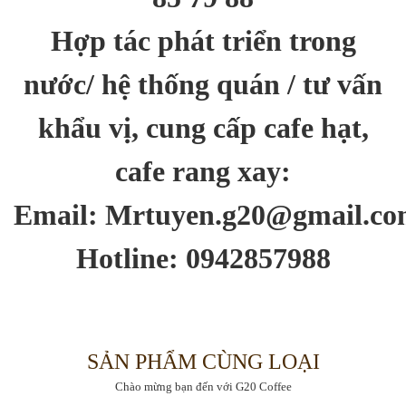
Hợp tác phát triển trong
nước/ hệ thống quán / tư vấn
khẩu vị, cung cấp cafe hạt,
cafe rang xay:
Email:
Mrtuyen.g20@gmail.c
Hotline: 0942857988
SẢN PHẨM CÙNG LOẠI
Chào mừng bạn đến với G20 Coffee