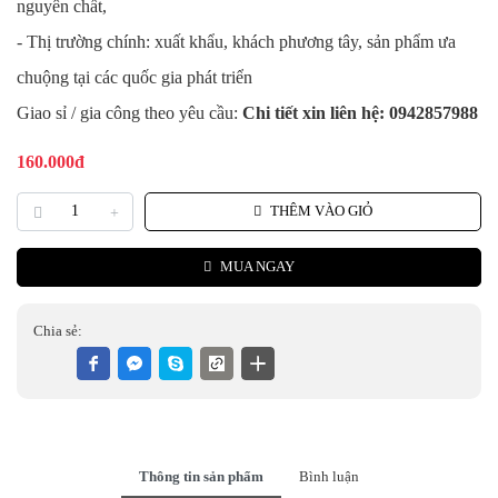
nguyên chất,
- Thị trường chính: xuất khẩu, khách phương tây, sản phẩm ưa
chuộng tại các quốc gia phát triển
Giao sỉ / gia công theo yêu cầu:
Chi tiết xin liên hệ: 0942857988
160.000đ
THÊM VÀO GIỎ
MUA NGAY
Chia sẻ:
Thông tin sản phẩm
Bình luận