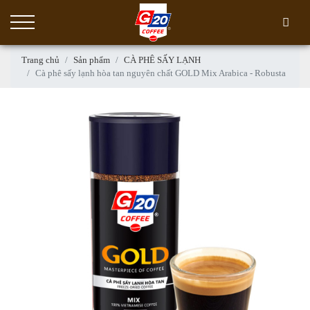
Trang chủ
Sản phẩm
CÀ PHÊ SẤY LẠNH
Cà phê sấy lạnh hòa tan nguyên chất GOLD Mix Arabica - Robusta