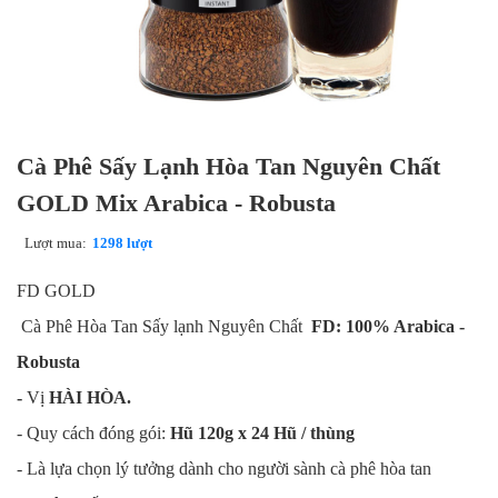
Cà Phê Sấy Lạnh Hòa Tan Nguyên Chất
GOLD Mix Arabica - Robusta
Lượt mua:
1298 lượt
FD GOLD
Cà Phê Hòa Tan Sấy lạnh Nguyên Chất
FD: 100% Arabica -
Robusta
-
Vị
HÀI HÒA.
- Quy cách đóng gói:
Hũ 120g x 24 Hũ / thùng
- Là lựa chọn lý tưởng dành cho người sành cà phê hòa tan