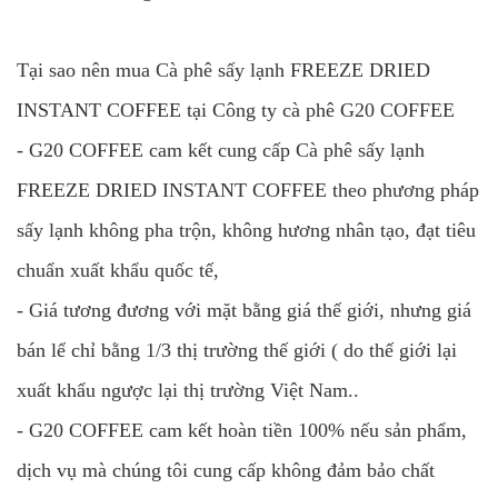
Tại sao nên mua Cà phê sấy lạnh FREEZE DRIED
INSTANT COFFEE tại Công ty cà phê G20 COFFEE
- G20 COFFEE cam kết cung cấp Cà phê sấy lạnh
FREEZE DRIED INSTANT COFFEE theo phương pháp
sấy lạnh không pha trộn, không hương nhân tạo, đạt tiêu
chuẩn xuất khẩu quốc tế,
- Giá tương đương với mặt bằng giá thế giới, nhưng giá
bán lể chỉ bằng 1/3 thị trường thế giới ( do thế giới lại
xuất khẩu ngược lại thị trường Việt Nam..
- G20 COFFEE cam kết hoàn tiền 100% nếu sản phẩm,
dịch vụ mà chúng tôi cung cấp không đảm bảo chất