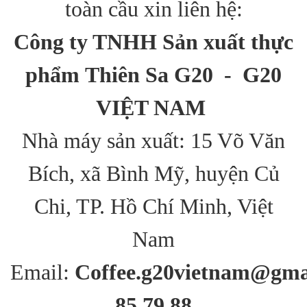
toàn cầu xin liên hệ:
Công ty TNHH Sản xuất thực
phẩm Thiên Sa G20 - G20
VIỆT NAM
Nhà máy sản xuất: 15 Võ Văn
Bích, xã Bình Mỹ, huyện Củ
Chi, TP. Hồ Chí Minh, Việt
Nam
Email:
Coffee.g20vietnam@gma
85 79 88