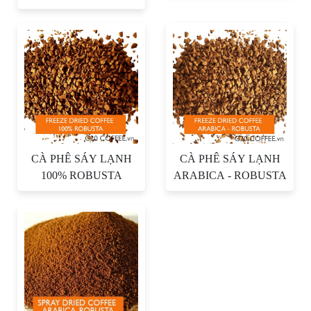
CÀ PHÊ SÁY LẠNH
CÀ PHÊ SÁY LẠNH
100% ROBUSTA
ARABICA - ROBUSTA