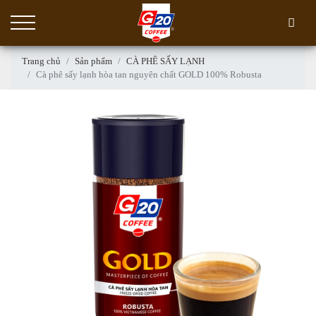
Trang chủ
Sản phẩm
CÀ PHÊ SẤY LẠNH
Cà phê sấy lạnh hòa tan nguyên chất GOLD 100% Robusta