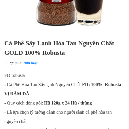
Cà Phê Sấy Lạnh Hòa Tan Nguyên Chất
GOLD 100% Robusta
Lượt mua:
908 lượt
FD robusta
- Cà Phê Hòa Tan Sấy lạnh Nguyên Chất
FD: 100% Robusta
Vị ĐẬM ĐÀ
- Quy cách đóng gói:
Hũ 120g x 24 Hũ / thùng
- Là lựa chọn lý tưởng dành cho người sành cà phê hòa tan
nguyên chất,