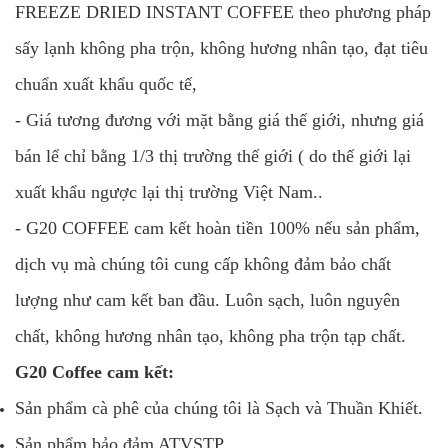
FREEZE DRIED INSTANT COFFEE theo phương pháp
sấy lạnh không pha trộn, không hương nhân tạo, đạt tiêu
chuẩn xuất khẩu quốc tế,
- Giá tương đương với mặt bằng giá thế giới, nhưng giá
bán lể chỉ bằng 1/3 thị trường thế giới ( do thế giới lại
xuất khẩu ngược lại thị trường Việt Nam..
- G20 COFFEE cam kết hoàn tiền 100% nếu sản phẩm,
dịch vụ mà chúng tôi cung cấp không đảm bảo chất
lượng như cam kết ban đầu. Luôn sạch, luôn nguyên
chất, không hương nhân tạo, không pha trộn tạp chất.
G20 Coffee cam kết:
Sản phẩm cà phê của chúng tôi là Sạch và Thuần Khiết.
Sản phẩm bảo đảm ATVSTP.