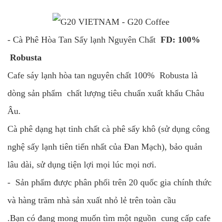
- Cà Phê Hòa Tan Sấy lạnh Nguyên Chất
FD: 100%
Robusta
Cafe sáy lạnh hòa tan nguyên chất 100% Robusta là
dòng sản phẩm chất lượng tiêu chuẩn xuất khẩu Châu
Âu.
Cà phê dạng hạt tinh chất cà phê sấy khô (sử dụng công
nghệ sấy lạnh tiên tiến nhất của Đan Mạch), bảo quản
lâu dài, sử dụng tiện lợi mọi lúc mọi nơi.
- Sản phẩm được phân phối trên 20 quốc gia chính thức
và hàng trăm nhà sản xuất nhỏ lẻ trên toàn cầu
.Bạn có đang mong muốn tìm một nguồn cung cấp cafe