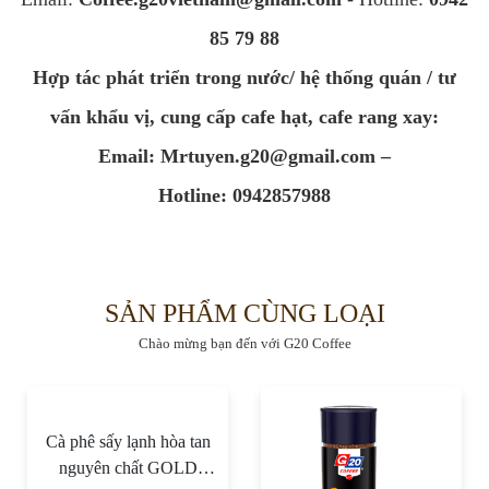
85 79 88
Hợp tác phát triển trong nước/ hệ thống quán / tư
vấn khẩu vị, cung cấp cafe hạt, cafe rang xay:
Email:
Mrtuyen.g20@gmail.com
–
Hotline: 0942857988
SẢN PHẨM CÙNG LOẠI
Chào mừng bạn đến với G20 Coffee
Cà phê sấy lạnh hòa tan
nguyên chất GOLD