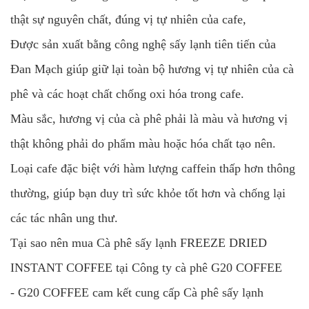
thật sự nguyên chất, đúng vị tự nhiên của cafe,
Được sản xuất bằng công nghệ sấy lạnh tiên tiến của
Đan Mạch giúp giữ lại toàn bộ hương vị tự nhiên của cà
phê và các hoạt chất chống oxi hóa trong cafe.
Màu sắc, hương vị của cà phê phải là màu và hương vị
thật không phải do phẩm màu hoặc hóa chất tạo nên.
Loại cafe đặc biệt với hàm lượng caffein thấp hơn thông
thường, giúp bạn duy trì sức khỏe tốt hơn và chống lại
các tác nhân ung thư.
Tại sao nên mua Cà phê sấy lạnh FREEZE DRIED
INSTANT COFFEE tại Công ty cà phê G20 COFFEE
- G20 COFFEE cam kết cung cấp Cà phê sấy lạnh