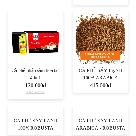
Cà phê nhân sâm hòa tan
CÀ PHÊ SÁY LẠNH
4 in 1
100% ARABICA
120.000đ
415.000đ
180.000đ
CÀ PHÊ SÁY LẠNH
CÀ PHÊ SÁY LẠNH
100% ROBUSTA
ARABICA - ROBUSTA