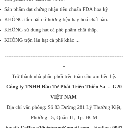
Sản phẩm đạt chứng nhận tiêu chuẩn FDA hoa kỳ
KHÔNG tẩm bất cứ hương liệu hay hoá chất nào.
KHÔNG sử dụng hạt cà phê phẩm chất thấp.
KHÔNG trộn lẫn hạt cà phê khác ...
---------------------------------------------------------------------
-
Trở thành nhà phân phối trên toàn cầu xin liên hệ:
Công ty TNHH Đầu Tư Phát Triển Thiên Sa - G20
VIỆT NAM
Địa chỉ văn phòng: Số 83 Đường 281 Lý Thường Kiệt,
Phường 15, Quận 11, Tp. HCM
Email:
Coffee.g20vietnam@gmail.com
- Hotline:
0942