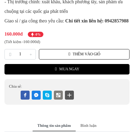
- Thị trường chính: xuất khẩu, khách phương tây, sản phẩm ưa
chuộng tại các quốc gia phát triển
Giao sỉ / gia công theo yêu cầu:
Chi tiết xin liên hệ: 0942857988
160.000đ
-0%
(Tiết kiệm -160.000đ)
THÊM VÀO GIỎ
MUA NGAY
Chia sẻ:
Thông tin sản phẩm
Bình luận