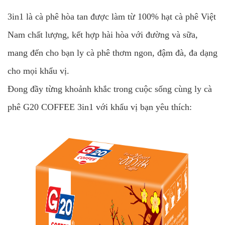
3in1 là cà phê hòa tan được làm từ 100% hạt cà phê Việt
Nam chất lượng, kết hợp hài hòa với đường và sữa,
mang đến cho bạn ly cà phê thơm ngon, đậm đà, đa dạng
cho mọi khẩu vị.
Đong đầy từng khoảnh khắc trong cuộc sống cùng ly cà
phê G20 COFFEE 3in1 với khẩu vị bạn yêu thích: