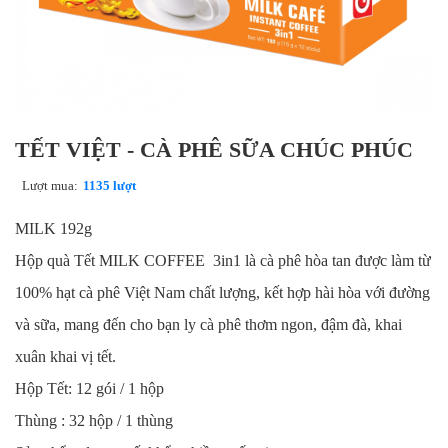
TẾT VIỆT - CÀ PHÊ SỮA CHÚC PHÚC
Lượt mua:
1135 lượt
MILK 192g
Hộp quà Tết MILK COFFEE 3in1 là cà phê hòa tan được làm từ
100% hạt cà phê Việt Nam chất lượng, kết hợp hài hòa với đường
và sữa, mang đến cho bạn ly cà phê thơm ngon, đậm đà, khai
xuân khai vị tết.
Hộp Tết: 12 gói / 1 hộp
Thùng : 32 hộp / 1 thùng