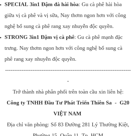
SPECIAL 3in1 Đậm đà hài hòa
: Gu cà phê hài hòa
giữa vị cà phê và vị sữa, Nay thơm ngon hơn với công
nghệ bổ sung cà phê rang xay nhuyễn độc quyền.
STRONG 3in1 Đậm vị cà phê
: Gu cà phê mạnh đặc
trưng. Nay thơm ngon hơn với công nghệ bổ sung cà
phê rang xay nhuyễn độc quyền.
---------------------------------------------------------------------
-
Trở thành nhà phân phối trên toàn cầu xin liên hệ:
Công ty TNHH Đầu Tư Phát Triển Thiên Sa - G20
VIỆT NAM
Địa chỉ văn phòng: Số 83 Đường 281 Lý Thường Kiệt,
Phường 15, Quận 11, Tp. HCM