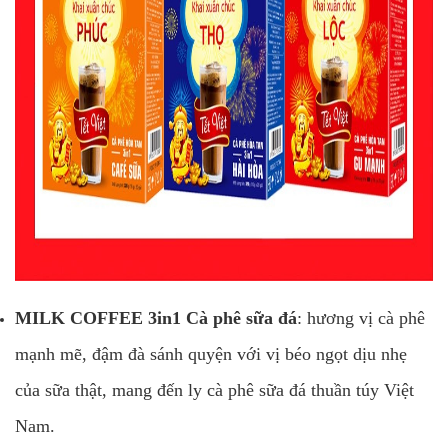
MILK COFFEE 3in1 Cà phê sữa đá
: hương vị cà phê
mạnh mẽ, đậm đà sánh quyện với vị béo ngọt dịu nhẹ
của sữa thật, mang đến ly cà phê sữa đá thuần túy Việt
Nam.