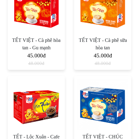
TẾT VIỆT - Cà phê hòa
TẾT VIỆT - Cà phê sữa
tan - Gu mạnh
hòa tan
45.000đ
45.000đ
48.000đ
48.000đ
TẾT - Lộc Xuân - Cafe
TẾT VIỆT - CHÚC