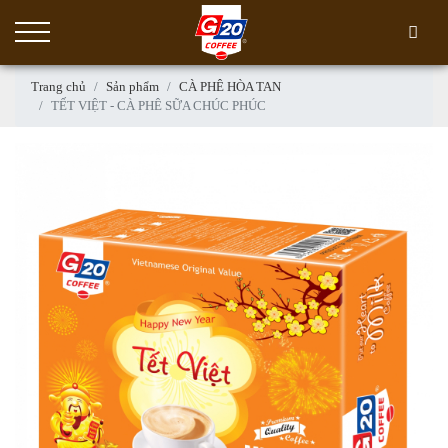
Trang chủ
Sản phẩm
CÀ PHÊ HÒA TAN
TẾT VIỆT - CÀ PHÊ SỮA CHÚC PHÚC