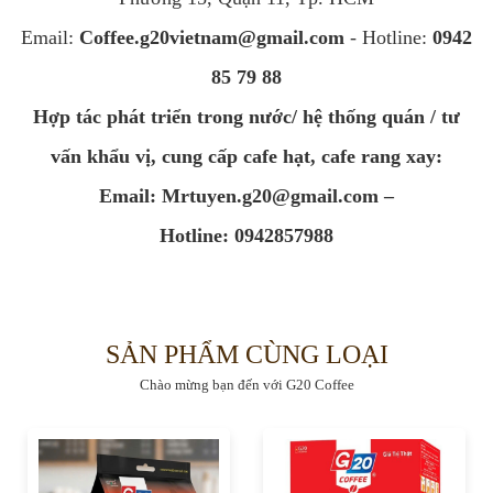
Email:
Coffee.g20vietnam@gmail.com
- Hotline:
0942
85 79 88
Hợp tác phát triển trong nước/ hệ thống quán / tư
vấn khẩu vị, cung cấp cafe hạt, cafe rang xay:
Email:
Mrtuyen.g20@gmail.com
–
Hotline: 0942857988
SẢN PHẨM CÙNG LOẠI
Chào mừng bạn đến với G20 Coffee