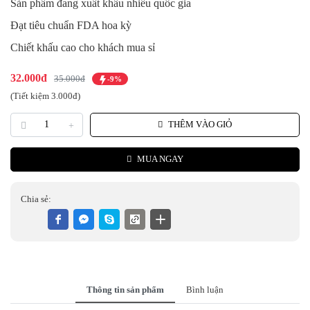
Sản phẩm đang xuất khẩu nhiều quốc gia
Đạt tiêu chuẩn FDA hoa kỳ
Chiết khấu cao cho khách mua sỉ
32.000đ
35.000đ
-9%
(Tiết kiệm 3.000đ)
THÊM VÀO GIỎ
MUA NGAY
Chia sẻ:
Thông tin sản phẩm
Bình luận