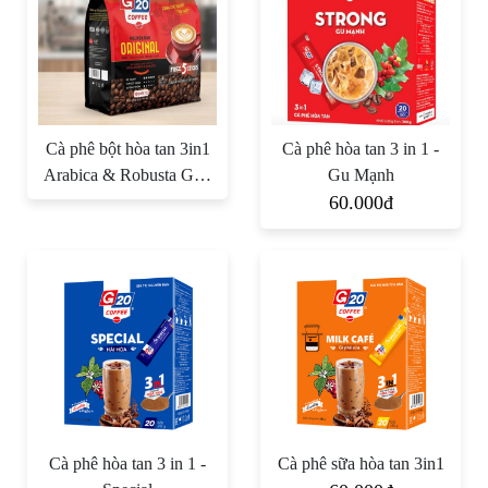
Cà phê bột hòa tan 3in1
Cà phê hòa tan 3 in 1 -
Arabica & Robusta G20
Gu Mạnh
Original
60.000đ
Cà phê hòa tan 3 in 1 -
Cà phê sữa hòa tan 3in1