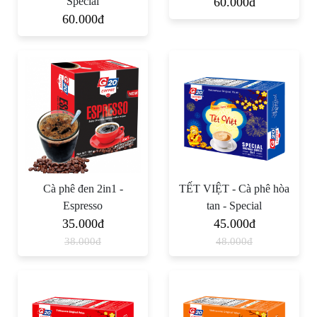
Special
60.000đ
60.000đ
Cà phê đen 2in1 -
TẾT VIỆT - Cà phê hòa
Espresso
tan - Special
35.000đ
45.000đ
38.000đ
48.000đ