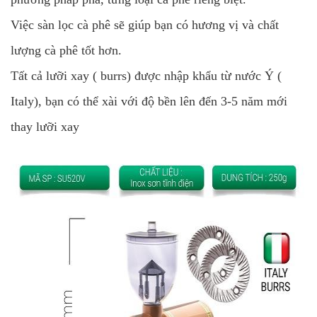
Việc sàn lọc cà phê sẽ giúp bạn có hương vị và chất
lượng cà phê tốt hơn.
Tất cả lưỡi xay ( burrs) được nhập khẩu từ nước Ý (
Italy), bạn có thể xài với độ bền lên đến 3-5 năm mới
thay lưỡi xay