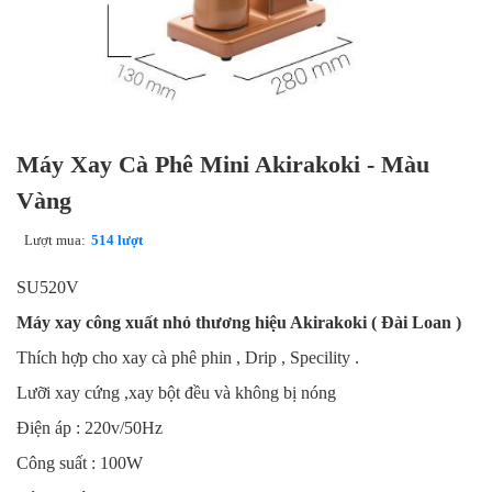
Máy Xay Cà Phê Mini Akirakoki - Màu
Vàng
Lượt mua:
514 lượt
SU520V
Máy xay công xuất nhỏ thương hiệu Akirakoki ( Đài Loan )
Thích hợp cho xay cà phê phin , Drip , Specility .
Lưỡi xay cứng ,xay bột đều và không bị nóng
Điện áp : 220v/50Hz
Công suất : 100W