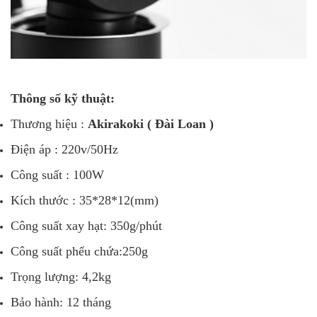
Thông số kỹ thuật:
Thương hiệu :
Akirakoki ( Đài Loan )
Điện áp : 220v/50Hz
Công suất : 100W
Kích thước : 35*28*12(mm)
Công suất xay hạt: 350g/phút
Công suất phểu chứa:250g
Trọng lượng: 4,2kg
Bảo hành: 12 tháng