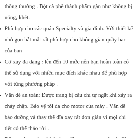
thông thường . Bột cà phê thành phẩm gần như không bị
nóng, khét.
Phù hợp cho các quán Specialty và gia đình: Với thiết kế
nhỏ gọn bắt mắt rất phù hợp cho không gian quầy bar
của bạn
Cỡ xay đa dạng : lên đến 10 mức nên bạn hoàn toàn có
thể sử dụng với nhiều mục đích khác nhau để phù hợp
với từng phương pháp .
Vấn đề an toàn: Được trang bị cầu chì tự ngắt khi xảy ra
cháy chập. Bảo vệ tối đa cho motor của máy . Vấn đề
bảo dưỡng và thay thế đĩa xay rất đơn giản vì mọi chi
tiết có thể tháo rời .