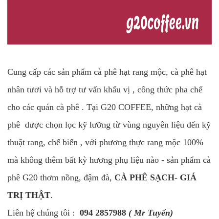
Cung cấp các sản phẩm cà phê hạt rang mộc, cà phê hạt
nhân tươi và hỗ trợ tư vấn khẩu vị , công thức pha chế
cho các quán cà phê . Tại G20 COFFEE, những hạt cà
phê được chọn lọc kỹ lưỡng từ vùng nguyên liệu đến kỹ
thuật rang, chế biến , với phương thực rang mộc 100%
mà không thêm bất kỳ hương phụ liệu nào - sản phẩm cà
phê G20 thơm nồng, đậm đà,
CÀ PHÊ SẠCH- GIÁ
TRỊ THẬT
.
Liên hệ chúng tôi : ‭ ‭
094 2857988
( Mr Tuyển)