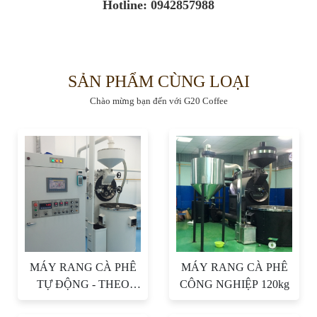
Hotline: 0942857988
SẢN PHẨM CÙNG LOẠI
Chào mừng bạn đến với G20 Coffee
MÁY RANG CÀ PHÊ
MÁY RANG CÀ PHÊ
TỰ ĐỘNG - THEO
CÔNG NGHIỆP 120kg
PROFILE