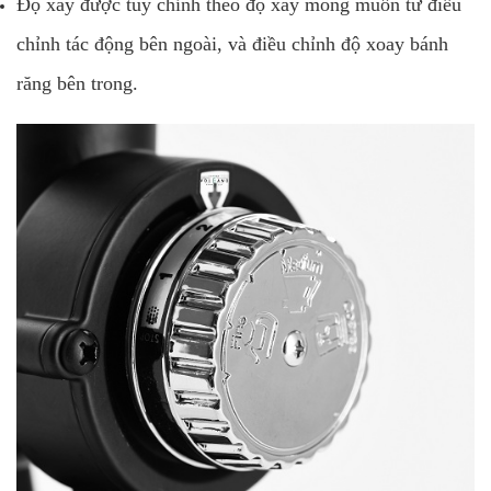
Độ xay được tùy chỉnh theo độ xay mong muốn từ điều
chỉnh tác động bên ngoài, và điều chỉnh độ xoay bánh
răng bên trong.