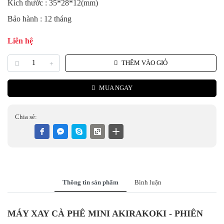
Kích thước : 35*28*12(mm)
Bảo hành : 12 tháng
Liên hệ
THÊM VÀO GIỎ
MUA NGAY
Chia sẻ:
Thông tin sản phẩm
Bình luận
MÁY XAY CÀ PHÊ MINI AKIRAKOKI - PHIÊN