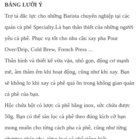
BẢNG LƯỠI Ý
Trợ tá đắc lực cho những Barista chuyên nghiệp tại các
quán cà phê Specialty.Là bạn thân thiết của những người
yêu cà phê. Phục vụ tốt cho nhu cầu xay pha Pour
Over/Drip, Cold Brew, French Press ...
Thân hình và thiết kế vừa vặn, nhỏ gọn, động cơ mạnh
mẽ, âm thâm êm khi hoạt động, cũng như khi xay. Bạn
sẽ không lo khi xay cà phê quá ồn trong không gian quán
cà phê của bạn.
Hộc chứa bột có lược cà phê bằng inox, sức chứa được
50g. Bạn có thể sàn lọc cà phê theo đúng kích cỡ bạn
mong muốn cho từng cách pha cà phê, cũng như từng
phương pháp pha, từng loại cà phê riêng biệt.