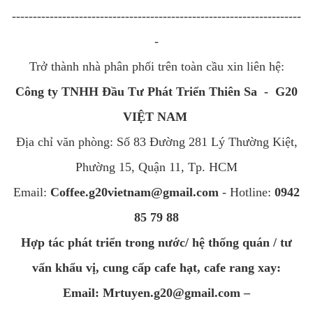
---------------------------------------------------------------------
-
Trở thành nhà phân phối trên toàn cầu xin liên hệ:
Công ty TNHH Đầu Tư Phát Triển Thiên Sa - G20
VIỆT NAM
Địa chỉ văn phòng: Số 83 Đường 281 Lý Thường Kiệt,
Phường 15, Quận 11, Tp. HCM
Email:
Coffee.g20vietnam@gmail.com
- Hotline:
0942
85 79 88
Hợp tác phát triển trong nước/ hệ thống quán / tư
vấn khẩu vị, cung cấp cafe hạt, cafe rang xay:
Email: Mrtuyen.g20@gmail.com –